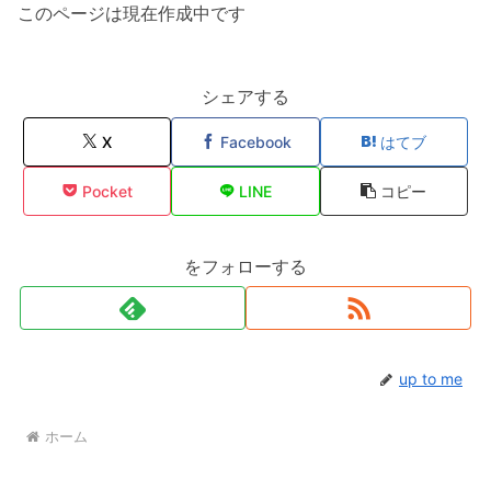
このページは現在作成中です
シェアする
X
Facebook
はてブ
Pocket
LINE
コピー
をフォローする
up to me
ホーム