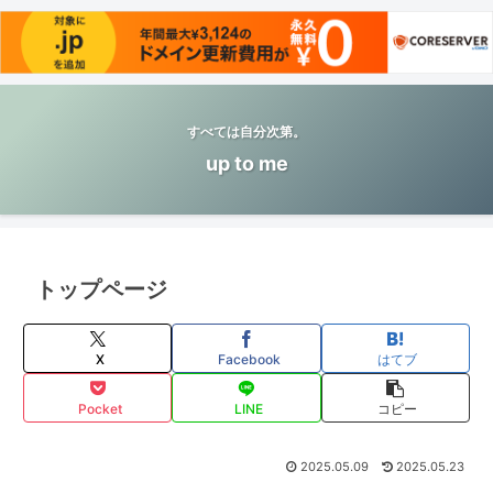
すべては自分次第。
up to me
トップページ
X
Facebook
はてブ
Pocket
LINE
コピー
2025.05.09
2025.05.23